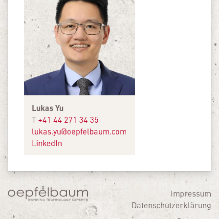
Lukas Yu
T
+41 44 271 34 35
lukas.yu@oepfelbaum.com
LinkedIn
Impressum
Datenschutzerklärung