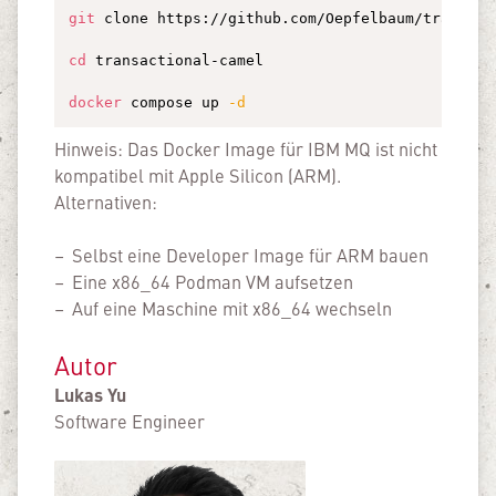
git
 clone https://github.com/Oepfelbaum/transacti
cd
 transactional-camel

docker
 compose up 
-d
Hinweis: Das Docker Image für IBM MQ ist nicht
kompatibel mit Apple Silicon (ARM).
Alternativen:
Selbst eine Developer Image für ARM bauen
Eine x86_64 Podman VM aufsetzen
Auf eine Maschine mit x86_64 wechseln
Autor
Lukas Yu
Software Engineer