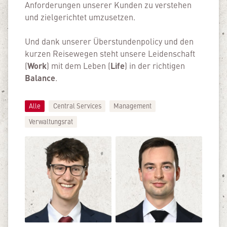
Anfor­derungen unserer Kunden zu verstehen
und zielgerichtet umzusetzen.
Und dank unserer Überstundenpolicy und den
kurzen Reisewegen steht unsere Leidenschaft
Work
Life
(
) mit dem Leben (
) in der richtigen
Balance
.
Alle
Central Services
Management
Verwaltungsrat