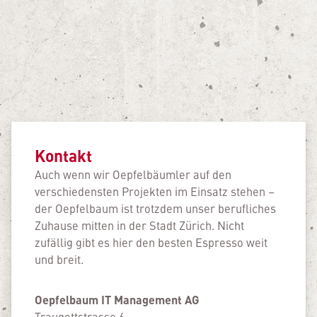
Kontakt
Auch wenn wir Oepfelbäumler auf den
verschie­densten Projekten im Einsatz stehen –
der Oepfelbaum ist trotzdem unser beruf­liches
Zuhause mitten in der Stadt Zürich. Nicht
zufällig gibt es hier den besten Espresso weit
und breit.
Oepfelbaum IT Management AG
Traugottstrasse 6