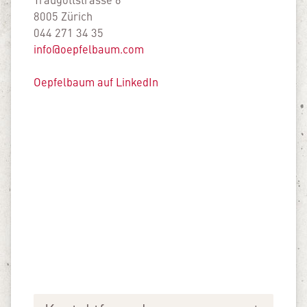
8005 Zürich
044 271 34 35
info@oepfelbaum.com
Oepfelbaum auf LinkedIn