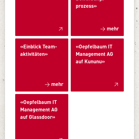
prozess»
mehr
«Ein­blick Team­­
«Oepfelbaum IT
aktivitäten»
Management AG
auf Kununu»
mehr
«Oepfelbaum IT
Management AG
auf Glassdoor»