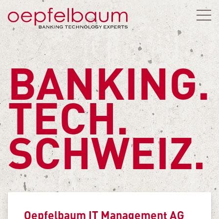
BANKING.
TECH.
SCHWEIZ.
Oepfelbaum IT Management AG