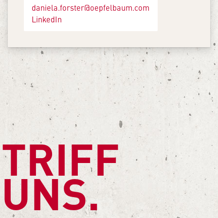
daniela.forster@oepfelbaum.com
LinkedIn
TRIFF
UNS.