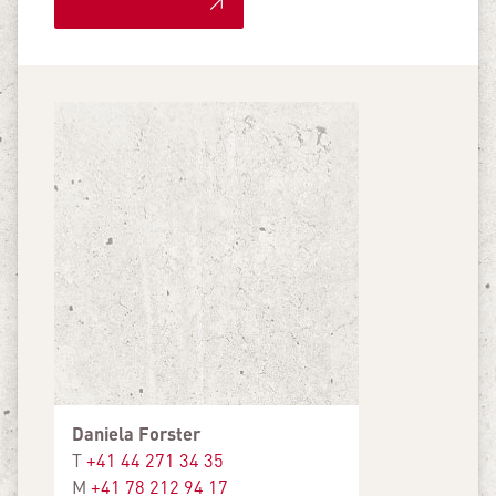
Daniela Forster
T
+41 44 271 34 35
M
+41 78 212 94 17