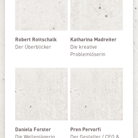
Robert Rottschalk
Katharina Madreiter
Der Überblicker
Die kreative
Problemlöserin
Daniela Forster
Pren Pervorfi
Die Wellenjägerin
Der Gestalter / CEO &