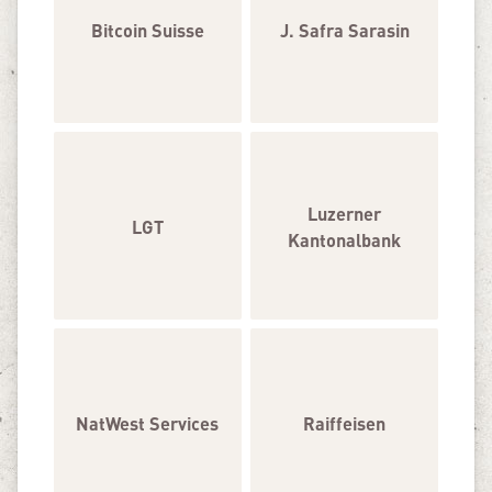
Bitcoin Suisse
J. Safra Sarasin
Luzerner
LGT
Kantonalbank
NatWest Services
Raiffeisen