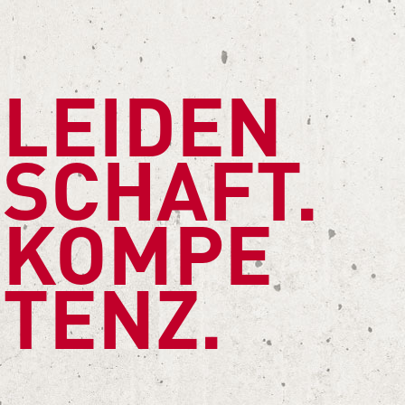
LEIDEN
SCHAFT.
KOMPE
TENZ.