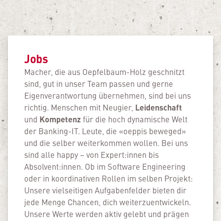
Jobs
Macher, die aus Oepfelbaum-Holz geschnitzt
sind, gut in unser Team passen und gerne
Eigen­verant­wortung über­nehmen, sind bei uns
Leidenschaft
richtig. Menschen mit Neugier,
Kompetenz
und
für die hoch dynamische Welt
der Banking-IT. Leute, die «oeppis beweged»
und die selber weiterkom­men wollen. Bei uns
sind alle happy – von Expert:innen bis
Absolvent:innen. Ob im Software Engineering
oder in koordinativen Rollen im selben Projekt:
Unsere vielseitigen Aufgabenfelder bieten dir
jede Menge Chancen, dich weiterzuentwickeln.
Unsere Werte werden aktiv gelebt und prägen