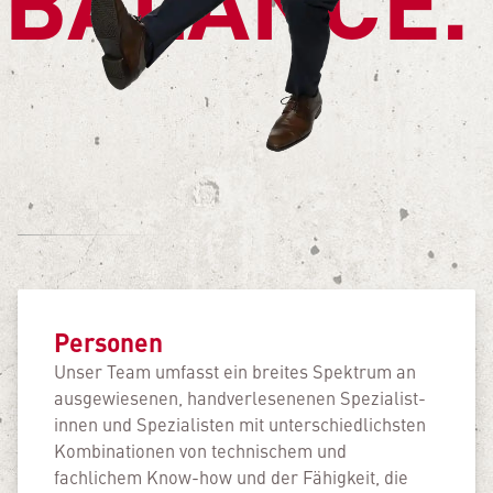
Personen
Unser Team umfasst ein breites Spektrum an
ausgewiesenen, handver­lese­nenen Spezialist­
innen und Spezialisten mit unter­schied­­lichsten
Kombi­nationen von technischem und
fachlichem Know-how und der Fähigkeit, die