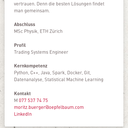
vertrauen. Denn die besten Lösungen findet
man gemeinsam.
Abschluss
MSc Physik, ETH Zürich
Profil
Trading Systems Engineer
Kernkompetenz
Python, C++, Java, Spark, Docker, Git,
Datenanalyse, Statistical Machine Learning
Kontakt
M
077 537 74 75
moritz.buerger@oepfelbaum.com
LinkedIn