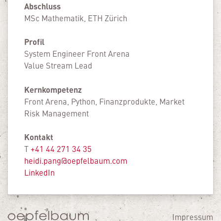
Abschluss
MSc Mathematik, ETH Zürich
Profil
System Engineer Front Arena
Value Stream Lead
Kernkompetenz
Front Arena, Python, Finanzprodukte, Market
Risk Management
Kontakt
T
+41 44 271 34 35
heidi.pang@oepfelbaum.com
LinkedIn
Impressum