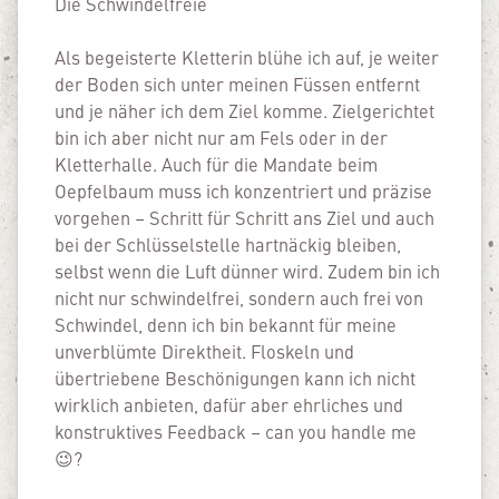
Die Schwindelfreie
Als begeisterte Kletterin blühe ich auf, je weiter
der Boden sich unter meinen Füssen entfernt
und je näher ich dem Ziel komme. Zielgerichtet
bin ich aber nicht nur am Fels oder in der
Kletterhalle. Auch für die Mandate beim
Oepfelbaum muss ich konzentriert und präzise
vorgehen – Schritt für Schritt ans Ziel und auch
bei der Schlüsselstelle hartnäckig bleiben,
selbst wenn die Luft dünner wird. Zudem bin ich
nicht nur schwindelfrei, sondern auch frei von
Schwindel, denn ich bin bekannt für meine
unverblümte Direktheit. Floskeln und
übertriebene Beschönigungen kann ich nicht
wirklich anbieten, dafür aber ehrliches und
konstruktives Feedback – can you handle me
😉?